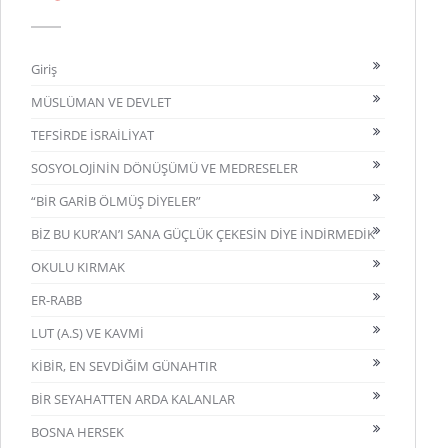
Giriş
MÜSLÜMAN VE DEVLET
TEFSİRDE İSRAİLİYAT
SOSYOLOJİNİN DÖNÜŞÜMÜ VE MEDRESELER
“BİR GARİB ÖLMÜŞ DİYELER”
BİZ BU KUR’AN’I SANA GÜÇLÜK ÇEKESİN DİYE İNDİRMEDİK
OKULU KIRMAK
ER-RABB
LUT (A.S) VE KAVMİ
KİBİR, EN SEVDİĞİM GÜNAHTIR
BİR SEYAHATTEN ARDA KALANLAR
BOSNA HERSEK