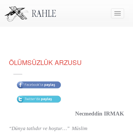
Toggle
navigati
ÖLÜMSÜZLÜK ARZUSU
Necmeddin IRMAK
“Dünya tatlıdır ve hoştur…”
Müslim