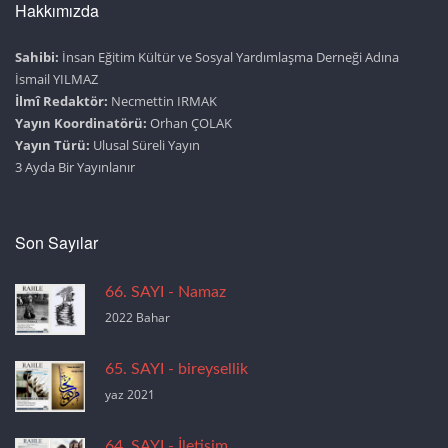
Hakkımızda
Sahibi:
İnsan Eğitim Kültür ve Sosyal Yardımlaşma Derneği Adına
İsmail YILMAZ
İlmî Redaktör:
Necmettin IRMAK
Yayın Koordinatörü:
Orhan ÇOLAK
Yayın Türü:
Ulusal Süreli Yayın
3 Ayda Bir Yayınlanır
Son Sayılar
66. SAYI - Namaz
2022 Bahar
65. SAYI - bireysellik
yaz 2021
64. SAYI - İletişim