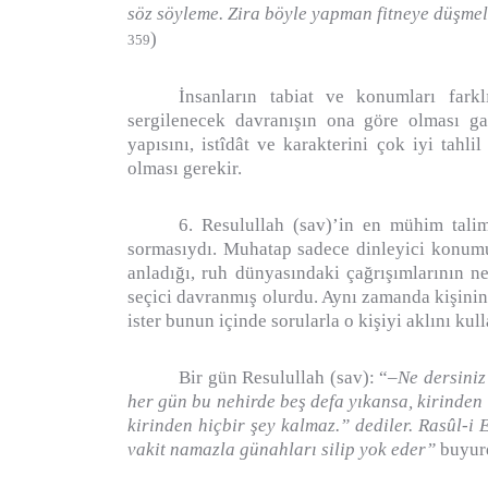
söz söyleme. Zira böyle yapman fitneye düşmel
)
359
İnsanların tabiat ve konumları fark
sergilenecek davranışın ona göre olması gay
yapısını, istîdât ve karakterini çok iyi tahli
olması gerekir.
6. Resulullah (sav)’in en mühim talim
sormasıydı. Muhatap sadece dinleyici konum
anladığı, ruh dünyasındaki çağrışımlarının ne
seçici davranmış olurdu. Aynı zamanda kişinin
ister bunun içinde sorularla o kişiyi aklını ku
Bir gün Resulullah (sav): “–
Ne dersiniz
her gün bu nehirde beş defa yıkansa, kirinden
kirinden hiçbir şey kalmaz.” dediler. Rasûl-i
vakit namazla günahları silip yok eder”
buyur