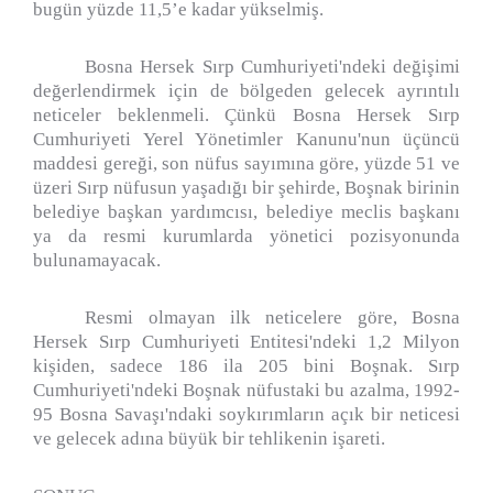
bugün yüzde 11,5’e kadar yükselmiş.
Bosna Hersek Sırp Cumhuriyeti'ndeki değişimi
değerlendirmek için de bölgeden gelecek ayrıntılı
neticeler beklenmeli. Çünkü Bosna Hersek Sırp
Cumhuriyeti Yerel Yönetimler Kanunu'nun üçüncü
maddesi gereği, son nüfus sayımına göre, yüzde 51 ve
üzeri Sırp nüfusun yaşadığı bir şehirde, Boşnak birinin
belediye başkan yardımcısı, belediye meclis başkanı
ya da resmi kurumlarda yönetici pozisyonunda
bulunamayacak.
Resmi olmayan ilk neticelere göre, Bosna
Hersek Sırp Cumhuriyeti Entitesi'ndeki 1,2 Milyon
kişiden, sadece 186 ila 205 bini Boşnak. Sırp
Cumhuriyeti'ndeki Boşnak nüfustaki bu azalma, 1992-
95 Bosna Savaşı'ndaki soykırımların açık bir neticesi
ve gelecek adına büyük bir tehlikenin işareti.