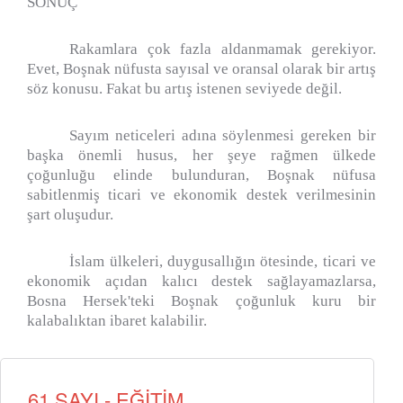
SONUÇ
Rakamlara çok fazla aldanmamak gerekiyor.
Evet, Boşnak nüfusta sayısal ve oransal olarak bir artış
söz konusu. Fakat bu artış istenen seviyede değil.
Sayım neticeleri adına söylenmesi gereken bir
başka önemli husus, her şeye rağmen ülkede
çoğunluğu elinde bulunduran, Boşnak nüfusa
sabitlenmiş ticari ve ekonomik destek verilmesinin
şart oluşudur.
İslam ülkeleri, duygusallığın ötesinde, ticari ve
ekonomik açıdan kalıcı destek sağlayamazlarsa,
Bosna Hersek'teki Boşnak çoğunluk kuru bir
kalabalıktan ibaret kalabilir.
61.SAYI - EĞİTİM