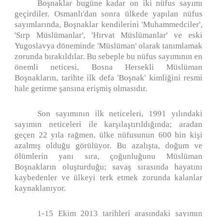
Boşnaklar bugüne kadar on iki nüfus sayımı
geçirdiler. Osmanlı'dan sonra ülkede yapılan nüfus
sayımlarında, Boşnaklar kendilerini 'Muhammedciler',
'Sırp Müslümanlar', 'Hırvat Müslümanlar' ve eski
Yugoslavya döneminde 'Müslüman' olarak tanımlamak
zorunda bırakıldılar. Bu sebeple bu nüfus sayımının en
önemli neticesi, Bosna Hersekli Müslüman
Boşnakların, tarihte ilk defa 'Boşnak' kimliğini resmi
hale getirme şansına erişmiş olmasıdır.
Son sayımının ilk neticeleri, 1991 yılındaki
sayımın neticeleri ile karşılaştırıldığında; aradan
geçen 22 yıla rağmen, ülke nüfusunun 600 bin kişi
azalmış olduğu görülüyor. Bu azalışta, doğum ve
ölümlerin yanı sıra, çoğunluğunu Müslüman
Boşnakların oluşturduğu; savaş sırasında hayatını
kaybedenler ve ülkeyi terk etmek zorunda kalanlar
kaynaklanıyor.
1-15 Ekim 2013 tarihleri arasındaki sayımın