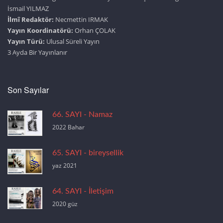
İsmail YILMAZ
İlmî Redaktör:
Necmettin IRMAK
Yayın Koordinatörü:
Orhan ÇOLAK
Yayın Türü:
Ulusal Süreli Yayın
3 Ayda Bir Yayınlanır
Son Sayılar
66. SAYI - Namaz
2022 Bahar
65. SAYI - bireysellik
yaz 2021
64. SAYI - İletişim
2020 güz