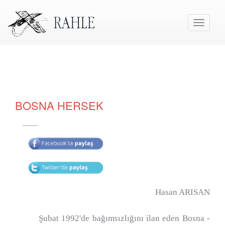
Toggle
navigati
BOSNA HERSEK
Hasan ARISAN
Şubat 1992'de bağımsızlığını ilan eden Bosna -