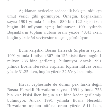
Açıklanan neticeler, sadece ilk bakışta, oldukça
umut verici gibi görünüyor. Örneğin, Boşnakların
sayısı 1991 yılında 1 milyon 889 bin 122 kişisi iken
bugün iki milyonu aşmış bulunuyor. 1991 yılında
Boşnakların toplam nüfusa oranı yüzde 43.41 iken,
bugün yüzde 54 seviyesine ulaşmış görünüyor.
Buna karşılık, Bosna Hersekli Sırpların sayısı
1991 yılında 1 milyon 367 bin 155 kişisi iken bugün 1
milyon 235 bine gerilemiş
bulunuyor. Ancak 1991
yılında Bosna Hersekli Sırpların toplam nüfusa oranı
yüzde 31.25 iken, bugün yüzde 32,5’e yükselmiş.
Hırvat cephesinde de durum pek farklı değil.
Bosna Hersekli Hırvatların sayısı
1991 yılında 753
bin 242 kişisi iken bugün 437 bine kadar gerilemiş
bulunuyor. Ancak 1991 yılında Bosna Hersekli
Hırvatların toplam nüfusa oranı yüzde 8.11 iken,