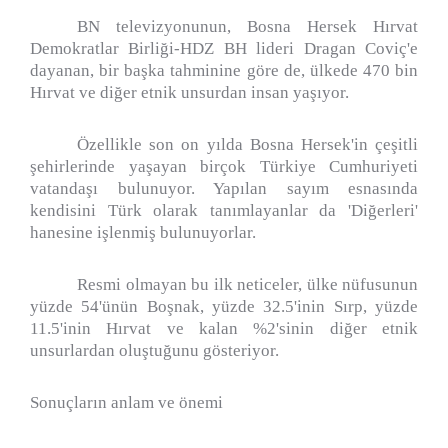
BN televizyonunun, Bosna Hersek Hırvat
Demokratlar Birliği-HDZ BH lideri Dragan Coviç'e
dayanan, bir başka tahminine göre de, ülkede 470 bin
Hırvat ve diğer etnik unsurdan insan yaşıyor.
Özellikle son on yılda Bosna Hersek'in çeşitli
şehirlerinde yaşayan birçok Türkiye Cumhuriyeti
vatandaşı bulunuyor. Yapılan sayım esnasında
kendisini Türk olarak tanımlayanlar da 'Diğerleri'
hanesine işlenmiş bulunuyorlar.
Resmi olmayan bu ilk neticeler, ülke nüfusunun
yüzde 54'ünün Boşnak, yüzde 32.5'inin Sırp, yüzde
11.5'inin Hırvat ve kalan %2'sinin diğer etnik
unsurlardan oluştuğunu gösteriyor.
Sonuçların anlam ve önemi