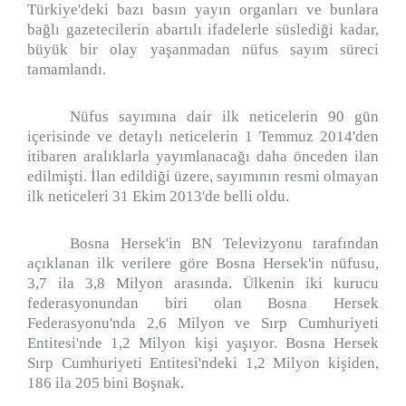
Türkiye'deki bazı basın yayın organları ve bunlara
bağlı gazetecilerin abartılı ifadelerle süslediği kadar,
büyük bir olay yaşanmadan nüfus sayım süreci
tamamlandı.
Nüfus sayımına dair ilk neticelerin 90 gün
içerisinde ve detaylı neticelerin 1 Temmuz 2014'den
itibaren aralıklarla yayımlanacağı daha önceden ilan
edilmişti. İlan edildiği üzere, sayımının resmi olmayan
ilk neticeleri 31 Ekim 2013'de belli oldu.
Bosna Hersek'in BN Televizyonu tarafından
açıklanan ilk verilere göre Bosna Hersek'in nüfusu,
3,7 ila 3,8 Milyon arasında. Ülkenin iki kurucu
federasyonundan biri olan Bosna Hersek
Federasyonu'nda 2,6 Milyon ve Sırp Cumhuriyeti
Entitesi'nde 1,2 Milyon kişi yaşıyor. Bosna Hersek
Sırp Cumhuriyeti Entitesi'ndeki 1,2 Milyon kişiden,
186 ila 205 bini Boşnak.