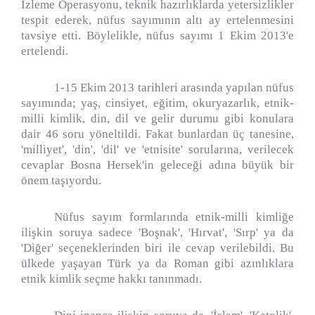
İzleme Operasyonu, teknik hazırlıklarda yetersizlikler
tespit ederek, nüfus sayımının altı ay ertelenmesini
tavsiye etti. Böylelikle, nüfus sayımı 1 Ekim 2013'e
ertelendi.
1-15 Ekim 2013 tarihleri arasında yapılan nüfus
sayımında; yaş, cinsiyet, eğitim, okuryazarlık, etnik-
milli kimlik, din, dil ve gelir durumu gibi konulara
dair 46 soru yöneltildi. Fakat bunlardan üç tanesine,
'milliyet', 'din', 'dil' ve 'etnisite' sorularına, verilecek
cevaplar Bosna Hersek'in geleceği adına büyük bir
önem taşıyordu.
Nüfus sayım formlarında etnik-milli kimliğe
ilişkin soruya sadece 'Boşnak', 'Hırvat', 'Sırp' ya da
'Diğer' seçeneklerinden biri ile cevap verilebildi. Bu
ülkede yaşayan Türk ya da Roman gibi azınlıklara
etnik kimlik seçme hakkı tanınmadı.