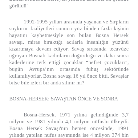
görüldü"
1992-1995 yılları arasında yaşanan ve Sırpların
soykırım faaliyetleri sonucu yüz binden fazla kişinin
hayatını kaybetmesiyle son bulan Bosna Hersek
savaşı, miras bıraktığı acılarla insanlığın yüzünü
kızartmaya devam ediyor. Savaş sırasında tecavüze
uğrayan Bosnalı kadınların doğurduğu ve daha sonra
kaderlerine terk ettiği çocuklar “nefret çocukları”,
bugün Avrupa’nın ortasında fuhuş sektöründe
kullanılıyorlar. Bosna savaşı 16 yıl önce bitti. Savaşlar
bitse bile izleri bir anda silinir mi?
BOSNA-HERSEK: SAVAŞTAN ÖNCE VE SONRA
Bosna-Hersek, 1971 yılına gelindiğinde 3,7
milyon ve 1981 yılında 4,1 milyon nüfuslu ülkeydi.
Bosna Hersek Savaşı'nın hemen öncesinde, 1991
yılında yapılan nüfus sayımında ise 4 milyon 374 bin