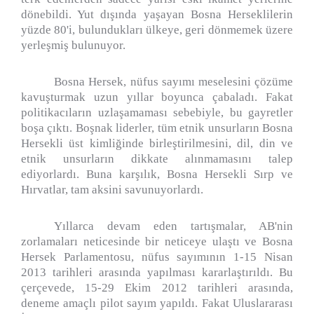
dönebildi. Yut dışında yaşayan Bosna Herseklilerin
yüzde 80'i, bulundukları ülkeye, geri dönmemek üzere
yerleşmiş bulunuyor.
Bosna Hersek, nüfus sayımı meselesini çözüme
kavuşturmak uzun yıllar boyunca çabaladı. Fakat
politikacıların uzlaşamaması sebebiyle, bu gayretler
boşa çıktı. Boşnak liderler, tüm etnik unsurların Bosna
Hersekli üst kimliğinde birleştirilmesini, dil, din ve
etnik unsurların dikkate alınmamasını talep
ediyorlardı. Buna karşılık, Bosna Hersekli Sırp ve
Hırvatlar, tam aksini savunuyorlardı.
Yıllarca devam eden tartışmalar, AB'nin
zorlamaları neticesinde bir neticeye ulaştı ve Bosna
Hersek Parlamentosu, nüfus sayımının 1-15 Nisan
2013 tarihleri arasında yapılması kararlaştırıldı. Bu
çerçevede, 15-29 Ekim 2012 tarihleri arasında,
deneme amaçlı pilot sayım yapıldı. Fakat Uluslararası