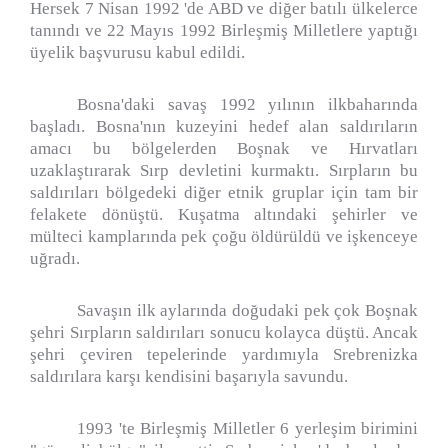
Hersek 7 Nisan 1992 'de ABD ve diğer batılı ülkelerce
tanındı ve 22 Mayıs 1992 Birleşmiş Milletlere yaptığı
üyelik başvurusu kabul edildi.
Bosna'daki savaş 1992 yılının ilkbaharında
başladı. Bosna'nın kuzeyini hedef alan saldırıların
amacı bu bölgelerden Boşnak ve Hırvatları
uzaklaştırarak Sırp devletini kurmaktı. Sırpların bu
saldırıları bölgedeki diğer etnik gruplar için tam bir
felakete dönüştü. Kuşatma altındaki şehirler ve
mülteci kamplarında pek çoğu öldürüldü ve işkenceye
uğradı.
Savaşın ilk aylarında doğudaki pek çok Boşnak
şehri Sırpların saldırıları sonucu kolayca düştü. Ancak
şehri çeviren tepelerinde yardımıyla Srebrenizka
saldırılara karşı kendisini başarıyla savundu.
1993 'te Birleşmiş Milletler 6 yerleşim birimini