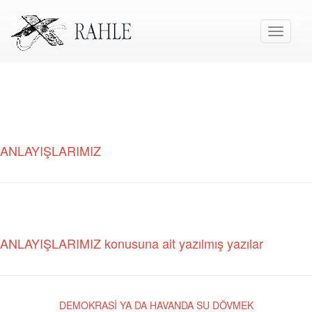
Toggle
navigati
ANLAYIŞLARIMIZ
ANLAYIŞLARIMIZ konusuna ait yazılmış yazılar
DEMOKRASİ YA DA HAVANDA SU DÖVMEK