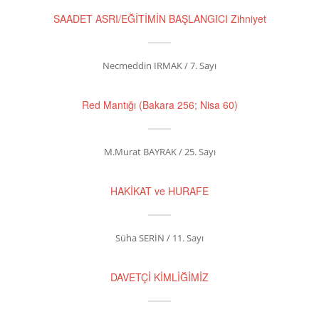
SAADET ASRI/EĞİTİMİN BAŞLANGICI Zihniyet
Necmeddin IRMAK / 7. Sayı
Red Mantığı (Bakara 256; Nisa 60)
M.Murat BAYRAK / 25. Sayı
HAKİKAT ve HURAFE
Süha SERİN / 11. Sayı
DAVETÇİ KİMLİĞİMİZ