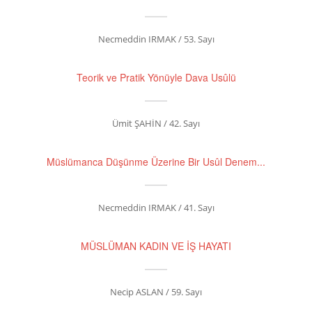
Necmeddin IRMAK / 53. Sayı
Teorik ve Pratik Yönüyle Dava Usûlü
Ümit ŞAHİN / 42. Sayı
Müslümanca Düşünme Üzerine Bir Usûl Denem...
Necmeddin IRMAK / 41. Sayı
MÜSLÜMAN KADIN VE İŞ HAYATI
Necip ASLAN / 59. Sayı