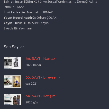
Sahibi:
İnsan Eğitim Kültür ve Sosyal Yardımlaşma Derneği Adına
İsmail YILMAZ
İlmî Redaktör:
Necmettin IRMAK
Yayın Koordinatörü:
Orhan ÇOLAK
Yayın Türü:
Ulusal Süreli Yayın
3 Ayda Bir Yayınlanır
Son Sayılar
66. SAYI - Namaz
2022 Bahar
65. SAYI - bireysellik
yaz 2021
64. SAYI - İletişim
2020 güz