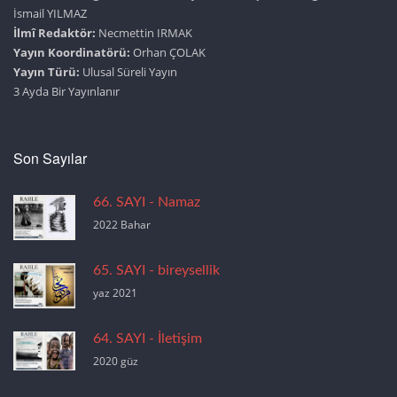
İsmail YILMAZ
İlmî Redaktör:
Necmettin IRMAK
Yayın Koordinatörü:
Orhan ÇOLAK
Yayın Türü:
Ulusal Süreli Yayın
3 Ayda Bir Yayınlanır
Son Sayılar
66. SAYI - Namaz
2022 Bahar
65. SAYI - bireysellik
yaz 2021
64. SAYI - İletişim
2020 güz