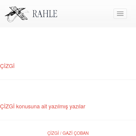
Toggle
navigati
ÇİZGİ
ÇİZGİ konusuna ait yazılmış yazılar
ÇİZGİ / GAZİ ÇOBAN