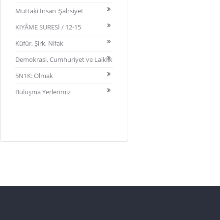
Muttaki İnsan :Şahsiyet
KIYÂME SURESİ / 12-15
Küfür, Şirk, Nifak
Demokrasi, Cumhuriyet ve Laiklik
5N1K: Olmak
Buluşma Yerlerimiz