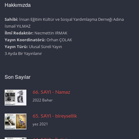
Hakkımızda
Sahibi:
İnsan Eğitim Kültür ve Sosyal Yardımlaşma Derneği Adına
İsmail YILMAZ
İlmî Redaktör:
Necmettin IRMAK
Yayın Koordinatörü:
Orhan ÇOLAK
Yayın Türü:
Ulusal Süreli Yayın
3 Ayda Bir Yayınlanır
Son Sayılar
66. SAYI - Namaz
2022 Bahar
65. SAYI - bireysellik
yaz 2021