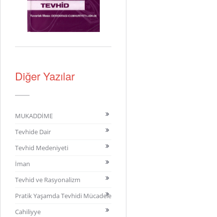
Diğer Yazılar
MUKADDİME
Tevhide Dair
Tevhid Medeniyeti
İman
Tevhid ve Rasyonalizm
Pratik Yaşamda Tevhidi Mücadele
Cahiliyye