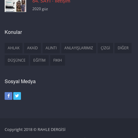
64. SAYI - İletişim
2020 güz
Konular
AHLAK
AKAİD
ALINTI
ANLAYIŞLARIMIZ
ÇİZGİ
DİĞER
DÜŞÜNCE
EĞİTİM
FIKIH
Sosyal Medya
Copyright 2018 © RAHLE DERGİSİ