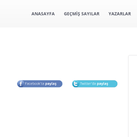
ANASAYFA
GEÇMİŞ SAYILAR
YAZARLAR