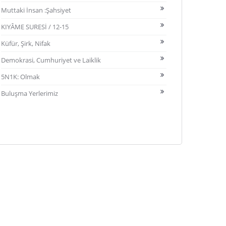
Muttaki İnsan :Şahsiyet
KIYÂME SURESİ / 12-15
Küfür, Şirk, Nifak
Demokrasi, Cumhuriyet ve Laiklik
5N1K: Olmak
Buluşma Yerlerimiz