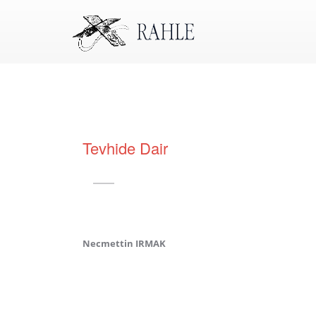
Tevhide Dair
Necmettin IRMAK