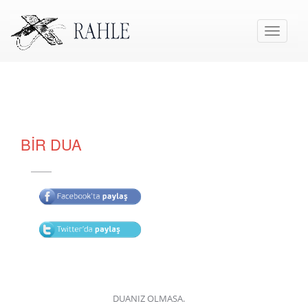
Toggle
navigati
BİR DUA
DUANIZ OLMASA.