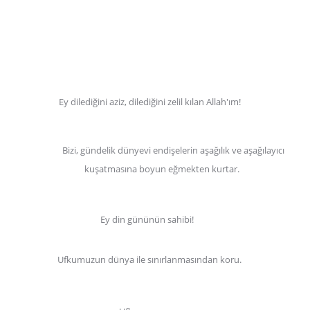
Ey dilediğini aziz, dilediğini zelil kılan Allah'ım!
Bizi, gündelik dünyevi endişelerin aşağılık ve aşağılayıcı
kuşatmasına boyun eğmekten kurtar.
Ey din gününün sahibi!
Ufkumuzun dünya ile sınırlanmasından koru.