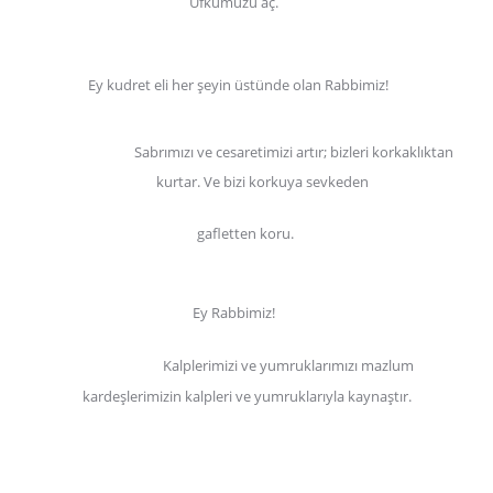
Ufkumuzu aç.
Ey kudret eli her şeyin üstünde olan Rabbimiz!
Sabrımızı ve cesaretimizi artır; bizleri korkaklıktan
kurtar. Ve bizi korkuya sevkeden
gafletten koru.
Ey Rabbimiz!
Kalplerimizi ve yumruklarımızı mazlum
kardeşlerimizin kalpleri ve yumruklarıyla kaynaştır.