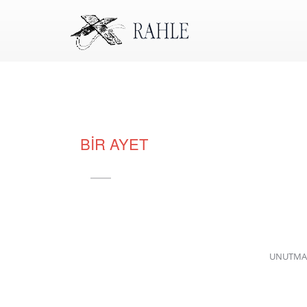
BİR AYET
UNUTMAK