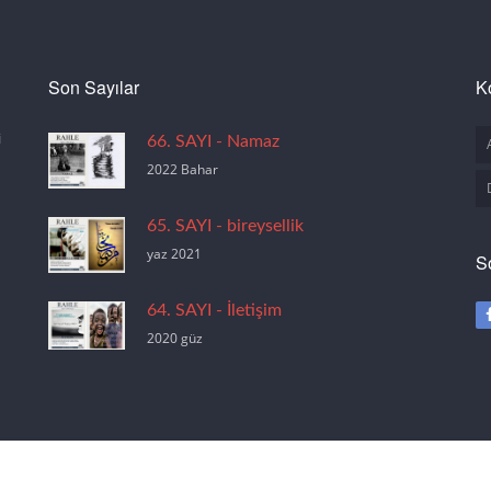
Son Sayılar
K
i
66. SAYI - Namaz
2022 Bahar
65. SAYI - bireysellik
yaz 2021
S
64. SAYI - İletişim
2020 güz