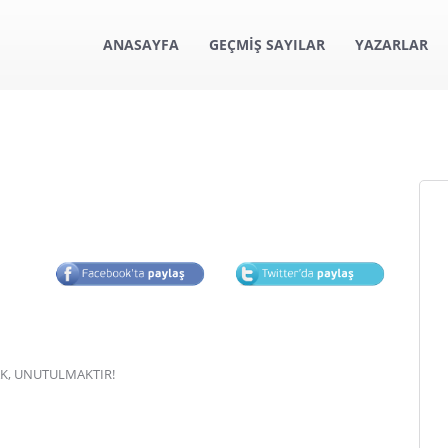
ANASAYFA
GEÇMİŞ SAYILAR
YAZARLAR
, UNUTULMAKTIR!