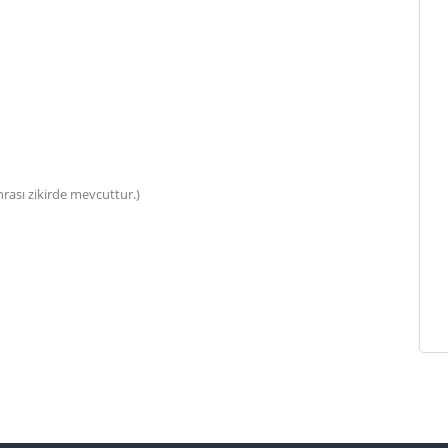
nrası zikirde mevcuttur.)