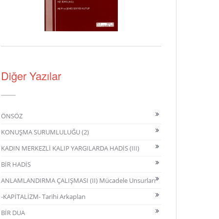
Diğer Yazılar
ÖNSÖZ
KONUŞMA SURUMLULUĞU (2)
KADIN MERKEZLİ KALIP YARGILARDA HADİS (III)
BİR HADİS
ANLAMLANDIRMA ÇALIŞMASI (II) Mücadele Unsurları
-KAPİTALİZM- Tarihi Arkaplan
BİR DUA