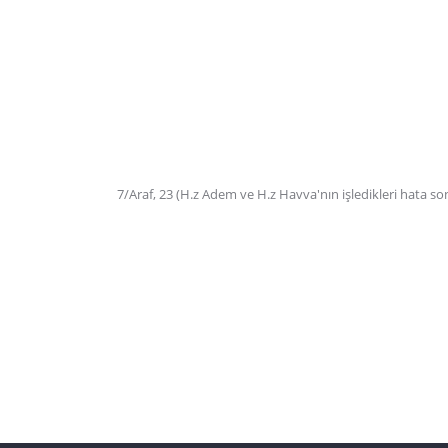
7/Araf, 23 (H.z Adem ve H.z Havva'nın işledikleri hata so