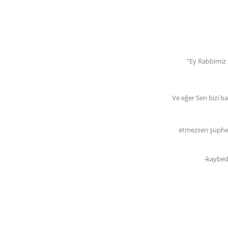
"Ey Rabbimiz 
Ve eğer Sen bizi 
etmezsen şüphe
-kaybed