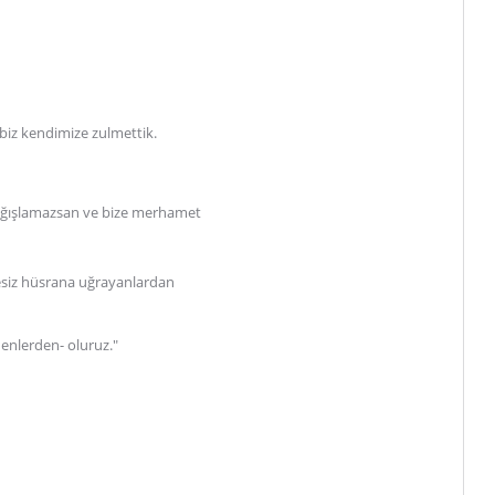
biz kendimize zulmettik.
bağışlamazsan ve bize merhamet
siz hüsrana uğrayanlardan
enlerden- oluruz."