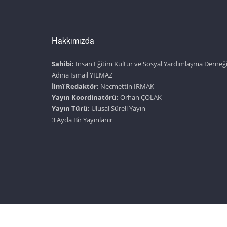
Hakkımızda
Sahibi:
İnsan Eğitim Kültür ve Sosyal Yardımlaşma Derneğ
Adına İsmail YILMAZ
İlmî Redaktör:
Necmettin IRMAK
Yayın Koordinatörü:
Orhan ÇOLAK
Yayın Türü:
Ulusal Süreli Yayın
3 Ayda Bir Yayınlanır