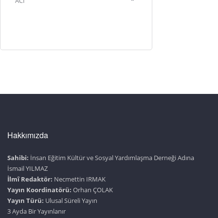
ACI
Hakkımızda
Sahibi:
İnsan Eğitim Kültür ve Sosyal Yardımlaşma Derneği Adına
İsmail YILMAZ
İlmî Redaktör:
Necmettin IRMAK
Yayın Koordinatörü:
Orhan ÇOLAK
Yayın Türü:
Ulusal Süreli Yayın
3 Ayda Bir Yayınlanır