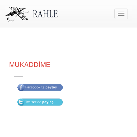
Toggle
navigati
MUKADDİME