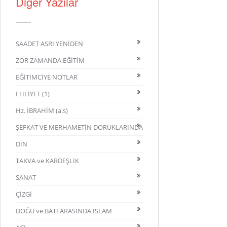
Diğer Yazılar
SAADET ASRI YENİDEN
ZOR ZAMANDA EĞİTİM
EĞİTİMCİYE NOTLAR
EHLİYET (1)
Hz. İBRAHİM (a.s)
ŞEFKAT VE MERHAMETİN DORUKLARINDA
DİN
TAKVA ve KARDEŞLİK
SANAT
ÇİZGİ
DOĞU ve BATI ARASINDA İSLAM