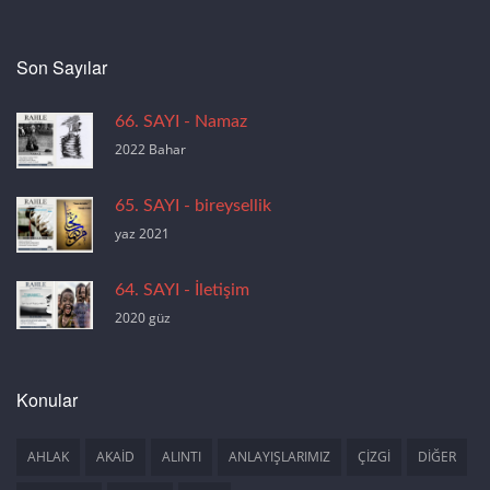
Son Sayılar
66. SAYI - Namaz
2022 Bahar
65. SAYI - bireysellik
yaz 2021
64. SAYI - İletişim
2020 güz
Konular
AHLAK
AKAİD
ALINTI
ANLAYIŞLARIMIZ
ÇİZGİ
DİĞER