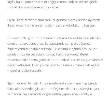
kişilik bu düşünce sistemini değiştiremez, sadece sistem içinde
muhalif bir hizip olarak rol icra eder.
Oysa İslam, fertlerini tüm cahili düşünme biçimlerinden ayırarak
ihsan eksenli bir iman atmosferine gidiş yolculuğunu başlatır.
Bu sayımızda, günümüz ortamında İslami bir eğitim nasıl olabilir?
sorusuna cevap arıyoruz. Bu kapsamda sahip olduğumuz
birikimlerimizi, "daha derli toplu, elle tutulur eğitim nasıl olur?"
sorularımıza ön cevaplarımızı kayıt altına alıyoruz. Gerek
önümüzdeki dönem, gerekse önümüzdeki nesiller bu çabalarımızı
devam ettirerek ihsan yolculuğumuzda daha sınırları belli eğitim
modelleri geliştirecektir.
Eğitim önemli bir iştir. Ancak modernist sistemlerin 4 ayağından
birisi olması nedeniyle, alternatif eğitim sıkıntılı bir süreçtir, aynı
zamanda. Zor zamanda doğru eğitim yapabilmek ümidiyle...